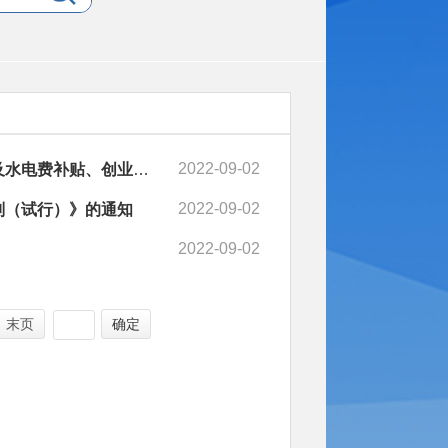
2022-09-02
关于印发《那曲市高校毕业生创业启动资金支持、场地租金及水电费补贴、创业奖励补贴、市场就业补贴实施细则（试行）》的通知
2022-09-02
则（试行）》的通知
2022-09-02
末页
确定